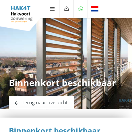
Binnenkort beschikbaar
Terug naar overzicht
Binnenkort beschikbaar