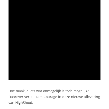
Hoe maak je iets wat onmogelijk is toch mogelijk?
Daarover vertelt Lars Courage in deze nieuwe aflevering
van HighShoot.