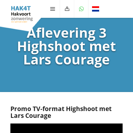
Aflevering 3
Highshoot met
Lars Courage
Promo TV-format Highshoot met
Lars Courage